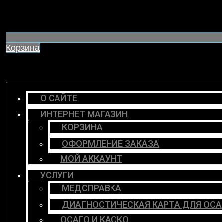
Корзина
О САЙТЕ
ИНТЕРНЕТ МАГАЗИН
КОРЗИНА
ОФОРМЛЕНИЕ ЗАКАЗА
МОЙ АККАУНТ
УСЛУГИ
МЕДСПРАВКА
ДИАГНОСТИЧЕСКАЯ КАРТА ДЛЯ ОСА
ОСАГО И КАСКО