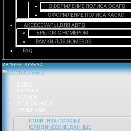
ОФОРМЛЕНИЕ ПОЛИСА ОСАГО
ОФОРМЛЕНИЕ ПОЛИСА КАСКО
АКСЕССУАРЫ ДЛЯ АВТО
БРЕЛОК С НОМЕРОМ
РАМКИ ДЛЯ НОМЕРОВ
FAQ
МАГАЗИН ХУМЫЧА
О НАС
КАТАЛОГ
УСЛУГИ
ДЛЯ БИЗНЕСА
КЛИЕНТАМ
ПОЛИТИКА COOKIES
ЮРИДИЧЕСКИЕ ДАННЫЕ