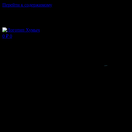
Перейти к содержимому
Магазин ХУМЫЧА
0
₽
0