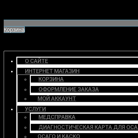
Корзина
О САЙТЕ
ИНТЕРНЕТ МАГАЗИН
КОРЗИНА
ОФОРМЛЕНИЕ ЗАКАЗА
МОЙ АККАУНТ
УСЛУГИ
МЕДСПРАВКА
ДИАГНОСТИЧЕСКАЯ КАРТА ДЛЯ ОСА
ОСАГО И КАСКО