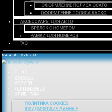
ОФОРМЛЕНИЕ ПОЛИСА ОСАГО
ОФОРМЛЕНИЕ ПОЛИСА КАСКО
АКСЕССУАРЫ ДЛЯ АВТО
БРЕЛОК С НОМЕРОМ
РАМКИ ДЛЯ НОМЕРОВ
FAQ
МАГАЗИН ХУМЫЧА
О НАС
КАТАЛОГ
УСЛУГИ
ДЛЯ БИЗНЕСА
КЛИЕНТАМ
ПОЛИТИКА COOKIES
ЮРИДИЧЕСКИЕ ДАННЫЕ