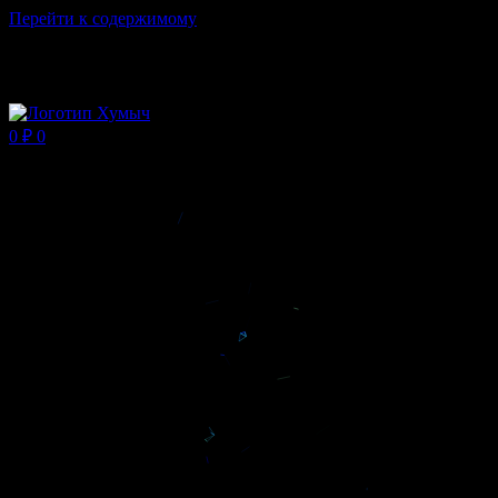
Перейти к содержимому
Магазин ХУМЫЧА
0
₽
0