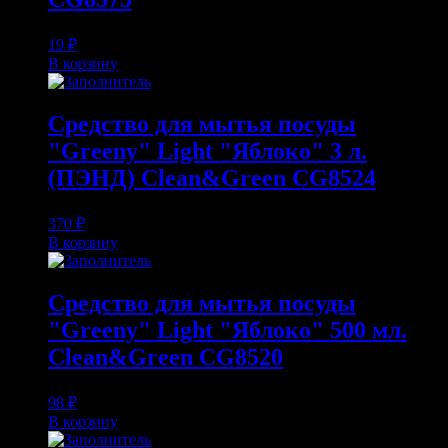
19
₽
В корзину
Средство для мытья посуды
"Greeny" Light "Яблоко" 3 л.
(ПЭНД) Clean&Green CG8524
370
₽
В корзину
Средство для мытья посуды
"Greeny" Light "Яблоко" 500 мл.
Clean&Green CG8520
98
₽
В корзину