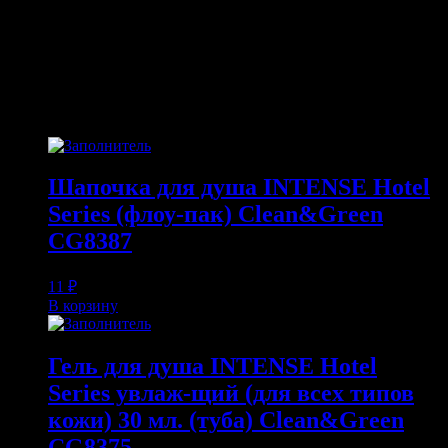
• Интерференционное покрытие лампы
ПОХОЖИЕ ТОВАРЫ
Похожие
Шапочка для душа INTENSE Hotel
Series (флоу-пак) Clean&Green
CG8387
11
₽
В корзину
Гель для душа INTENSE Hotel
Series увлаж-щий (для всех типов
кожи) 30 мл. (туба) Clean&Green
CG8375