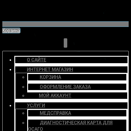
Корзина
О САЙТЕ
ИНТЕРНЕТ МАГАЗИН
КОРЗИНА
ОФОРМЛЕНИЕ ЗАКАЗА
МОЙ АККАУНТ
УСЛУГИ
МЕДСПРАВКА
ДИАГНОСТИЧЕСКАЯ КАРТА ДЛЯ
ОСАГО