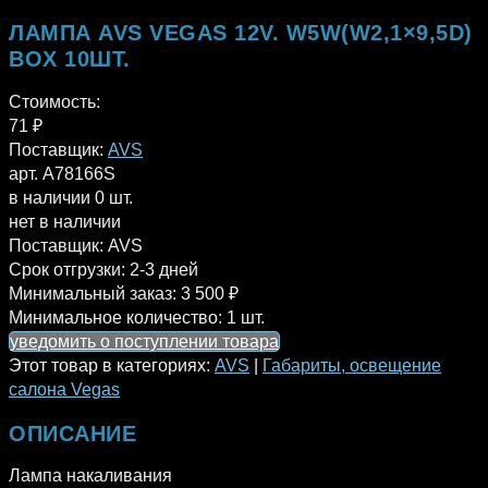
ЛАМПА AVS VEGAS 12V. W5W(W2,1×9,5D)
BOX 10ШТ.
Стоимость:
71
₽
Поставщик:
AVS
арт. A78166S
в наличии 0 шт.
нет в наличии
Поставщик:
AVS
Срок отгрузки:
2-3 дней
Минимальный заказ:
3 500 ₽
Минимальное количество:
1 шт.
уведомить о поступлении товара
Этот товар в категориях:
AVS
|
Габариты, освещение
салона Vegas
ОПИСАНИЕ
Лампа накаливания