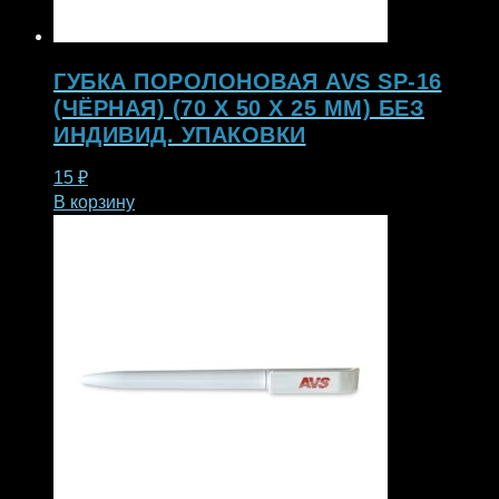
ГУБКА ПОРОЛОНОВАЯ AVS SP-16
(ЧЁРНАЯ) (70 X 50 X 25 ММ) БЕЗ
ИНДИВИД. УПАКОВКИ
15
₽
В корзину