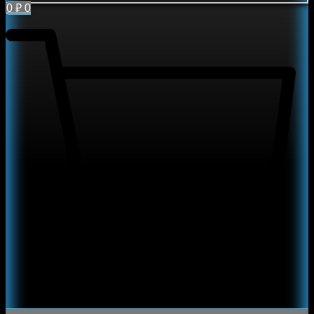
0
₽
0