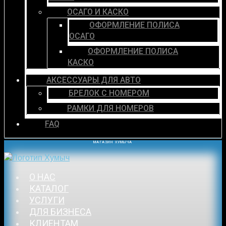
ОСАГО И КАСКО
ОФОРМЛЕНИЕ ПОЛИСА
ОСАГО
ОФОРМЛЕНИЕ ПОЛИСА
КАСКО
АКСЕССУАРЫ ДЛЯ АВТО
БРЕЛОК С НОМЕРОМ
РАМКИ ДЛЯ НОМЕРОВ
FAQ
МАГАЗИН ХУМЫЧА
О НАС
КАТАЛОГ
УСЛУГИ
ДЛЯ БИЗНЕСА
КЛИЕНТАМ