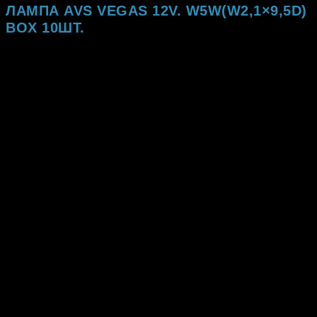
ЛАМПА AVS VEGAS 12V. W5W(W2,1×9,5D)
BOX 10ШТ.