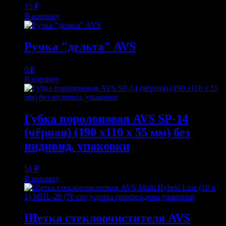
15
₽
В корзину
Ручка "дельта" AVS
0
₽
В корзину
Губка поролоновая AVS SP-14
(чёрная) (190 x110 x 55 мм) без
индивид. упаковки
51
₽
В корзину
Щетка стеклоочистителя AVS