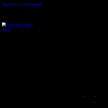
Перейти к содержимому
Магазин ХУМЫЧА
0
₽
0