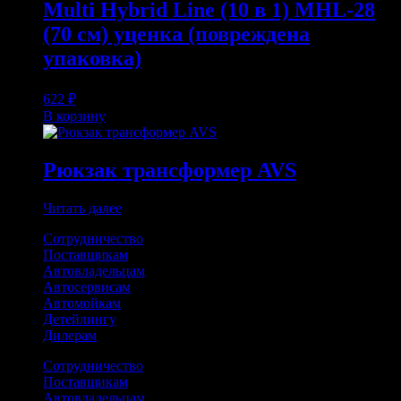
Multi Hybrid Line (10 в 1) MHL-28
(70 см) уценка (повреждена
упаковка)
622
₽
В корзину
Рюкзак трансформер AVS
Читать далее
Сотрудничество
Поставщикам
Автовладельцам
Автосервисам
Автомойкам
Детейлингу
Дилерам
Сотрудничество
Поставщикам
Автовладельцам