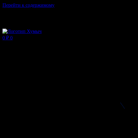
Перейти к содержимому
Магазин ХУМЫЧА
0
₽
0