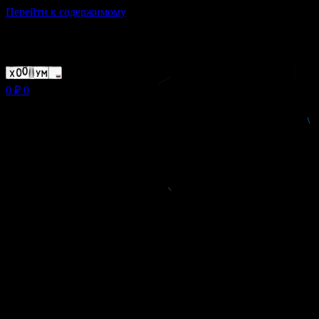
Перейти к содержимому
Магазин ХУМЫЧА
0
₽
0