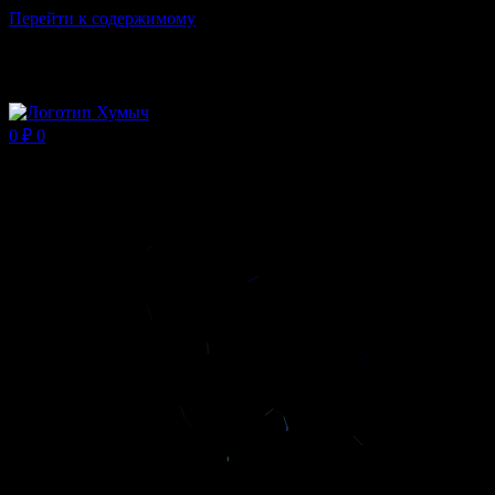
Перейти к содержимому
Магазин ХУМЫЧА
0
₽
0