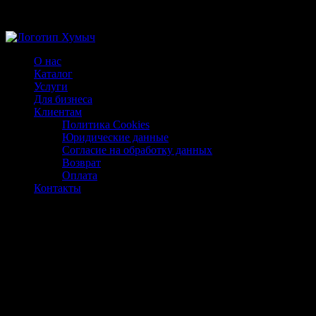
Магазин ХУМЫЧА
О нас
Каталог
Услуги
Для бизнеса
Клиентам
Политика Cookies
Юридические данные
Согласие на обработку данных
Возврат
Оплата
Контакты