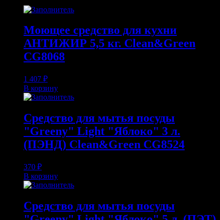
Моющее средство для кухни
АНТИЖИР 5,5 кг. Clean&Green
CG8068
1 407
₽
В корзину
Средство для мытья посуды
"Greeny" Light "Яблоко" 3 л.
(ПЭНД) Clean&Green CG8524
370
₽
В корзину
Средство для мытья посуды
"Greeny" Light "Яблоко" 5 л. (ПЭТ)