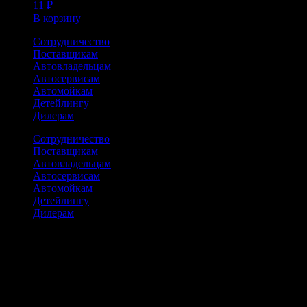
11
₽
В корзину
Сотрудничество
Поставщикам
Автовладельцам
Автосервисам
Автомойкам
Детейлингу
Дилерам
Сотрудничество
Поставщикам
Автовладельцам
Автосервисам
Автомойкам
Детейлингу
Дилерам