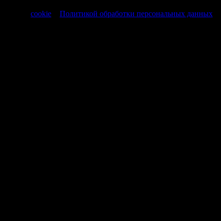
Продолжая использовать сайт, вы соглашаетесь на обработку
файлов
cookie
и
Политикой обработки персональных данных