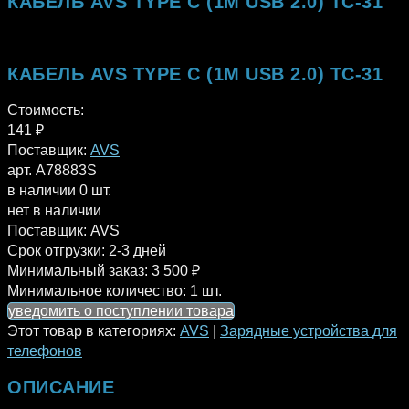
КАБЕЛЬ AVS TYPE C (1М USB 2.0) TC-31
КАБЕЛЬ AVS TYPE C (1М USB 2.0) TC-31
Стоимость:
141
₽
Поставщик:
AVS
арт. A78883S
в наличии 0 шт.
нет в наличии
Поставщик:
AVS
Срок отгрузки:
2-3 дней
Минимальный заказ:
3 500 ₽
Минимальное количество:
1 шт.
уведомить о поступлении товара
Этот товар в категориях:
AVS
|
Зарядные устройства для
телефонов
ОПИСАНИЕ