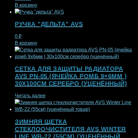
В корзину
РУЧКА "ДЕЛЬТА" AVS
0
₽
В корзину
СЕТКА ДЛЯ ЗАЩИТЫ РАДИАТОРА
AVS PN-05 (ЯЧЕЙКА РОМБ 9×6ММ )
30Х100СМ СЕРЕБРО (УЦЕНЁННЫЙ)
Читать далее
ЗИМНЯЯ ЩЕТКА
СТЕКЛООЧИСТИТЕЛЯ AVS WINTER
LINE WB-22 (55СМ) (УЦЕНЁННЫЙ