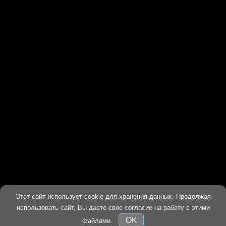
Этот сайт использует cookie для хранения данных. Продолжая
ХОРОШО
использовать сайт, Вы даете свое согласие на работу с этими
OK
файлами.