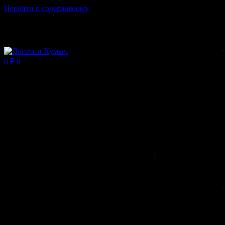
Перейти к содержимому
Магазин ХУМЫЧА
0
₽
0