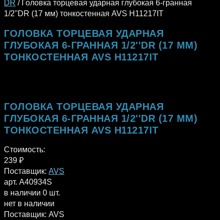
DR
/ Головка торцевая ударная глубокая 6-гранная
1/2''DR (17 мм) тонкостенная AVS H11217IT
ГОЛОВКА ТОРЦЕВАЯ УДАРНАЯ
ГЛУБОКАЯ 6-ГРАННАЯ 1/2''DR (17 ММ)
ТОНКОСТЕННАЯ AVS H11217IT
ГОЛОВКА ТОРЦЕВАЯ УДАРНАЯ
ГЛУБОКАЯ 6-ГРАННАЯ 1/2''DR (17 ММ)
ТОНКОСТЕННАЯ AVS H11217IT
Стоимость:
239
₽
Поставщик:
AVS
арт. A40934S
в наличии 0 шт.
нет в наличии
Поставщик:
AVS