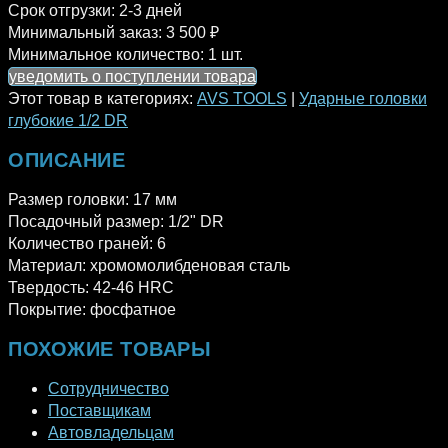
Срок отгрузки:
2-3 дней
Минимальный заказ:
3 500 ₽
Минимальное количество:
1 шт.
уведомить о поступлении товара
Этот товар в категориях:
AVS TOOLS
|
Ударные головки
глубокие 1/2 DR
ОПИСАНИЕ
Размер головки: 17 мм
Посадочный размер: 1/2" DR
Количество граней: 6
Материал: хромомолибденовая сталь
Твердость: 42-46 HRC
Покрытие: фосфатное
ПОХОЖИЕ ТОВАРЫ
Сотрудничество
Поставщикам
Автовладельцам