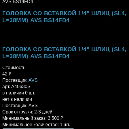
AVS BS14FD4
ГОЛОВКА СО ВСТАВКОЙ 1/4" ШЛИЦ (SL4,
L=38ММ) AVS BS14FD4
ГОЛОВКА СО ВСТАВКОЙ 1/4" ШЛИЦ (SL4,
L=38ММ) AVS BS14FD4
Стоимость:
42
₽
Поставщик:
AVS
арт. A40630S
в наличии 0 шт.
нет в наличии
Поставщик:
AVS
Срок отгрузки:
2-3 дней
Минимальный заказ:
3 500 ₽
Минимальное количество:
1 шт.