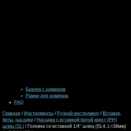
Брелок с номером
Рамки для номеров
FAQ
Главная
/
Инструменты
/
Ручной инструмент
/
Вставки,
биты, насадки
/
Насадки с вставкой-битой крест (PH)
шлиц (SL)
/ Головка со вставкой 1/4" шлиц (SL4, L=38мм)