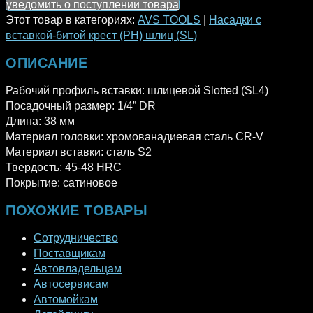
уведомить о поступлении товара
Этот товар в категориях:
AVS TOOLS
|
Насадки с
вставкой-битой крест (PH) шлиц (SL)
ОПИСАНИЕ
Рабочий профиль вставки: шлицевой Slotted (SL4)
Посадочный размер: 1/4” DR
Длина: 38 мм
Материал головки: хромованадиевая сталь CR-V
Материал вставки: сталь S2
Твердость: 45-48 HRC
Покрытие: сатиновое
ПОХОЖИЕ ТОВАРЫ
Сотрудничество
Поставщикам
Автовладельцам
Автосервисам
Автомойкам