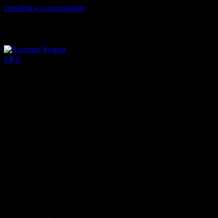
Перейти к содержимому
Магазин ХУМЫЧА
0
₽
0