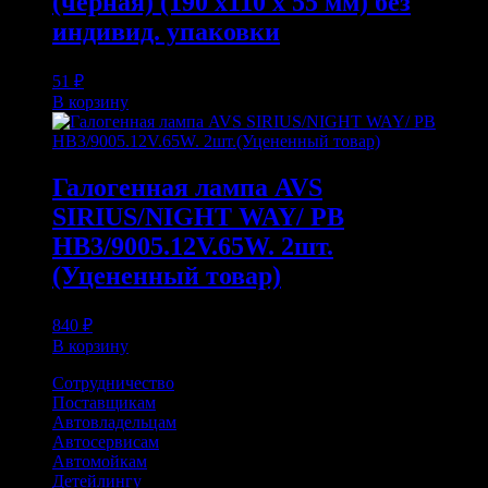
(чёрная) (190 x110 x 55 мм) без
индивид. упаковки
51
₽
В корзину
Галогенная лампа AVS
SIRIUS/NIGHT WAY/ PB
HB3/9005.12V.65W. 2шт.
(Уцененный товар)
840
₽
В корзину
Сотрудничество
Поставщикам
Автовладельцам
Автосервисам
Автомойкам
Детейлингу