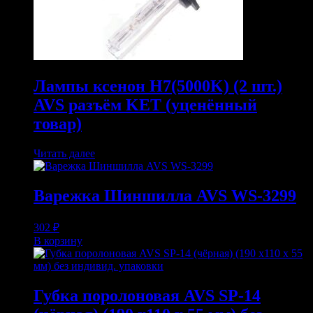
Лампы ксенон H7(5000K) (2 шт.)
AVS разъём KET (уценённый
товар)
Читать далее
Варежка Шиншилла AVS WS-3299
302
₽
В корзину
Губка поролоновая AVS SP-14