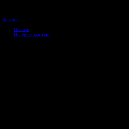
Корзина
О сайте
Интернет магазин