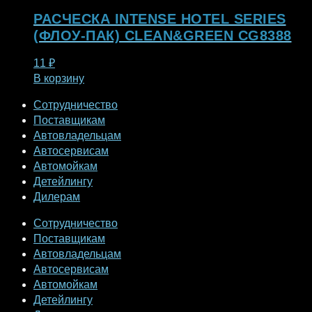
РАСЧЕСКА INTENSE HOTEL SERIES
(ФЛОУ-ПАК) CLEAN&GREEN CG8388
11
₽
В корзину
Сотрудничество
Поставщикам
Автовладельцам
Автосервисам
Автомойкам
Детейлингу
Дилерам
Сотрудничество
Поставщикам
Автовладельцам
Автосервисам
Автомойкам
Детейлингу