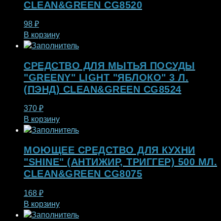
CLEAN&GREEN CG8520
98
₽
В корзину
СРЕДСТВО ДЛЯ МЫТЬЯ ПОСУДЫ
"GREENY" LIGHT "ЯБЛОКО" 3 Л.
(ПЭНД) CLEAN&GREEN CG8524
370
₽
В корзину
МОЮЩЕЕ СРЕДСТВО ДЛЯ КУХНИ
"SHINE" (АНТИЖИР, ТРИГГЕР) 500 МЛ.
CLEAN&GREEN CG8075
168
₽
В корзину