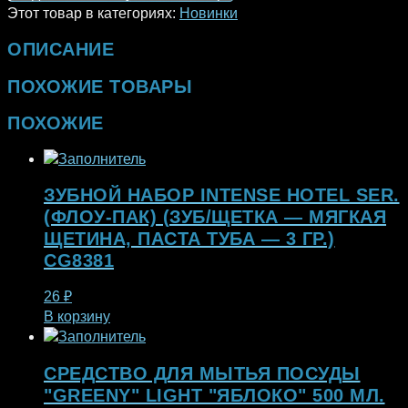
Этот товар в категориях:
Новинки
ОПИСАНИЕ
ПОХОЖИЕ ТОВАРЫ
ПОХОЖИЕ
ЗУБНОЙ НАБОР INTENSE HOTEL SER.
(ФЛОУ-ПАК) (ЗУБ/ЩЕТКА — МЯГКАЯ
ЩЕТИНА, ПАСТА ТУБА — 3 ГР.)
CG8381
26
₽
В корзину
СРЕДСТВО ДЛЯ МЫТЬЯ ПОСУДЫ
"GREENY" LIGHT "ЯБЛОКО" 500 МЛ.