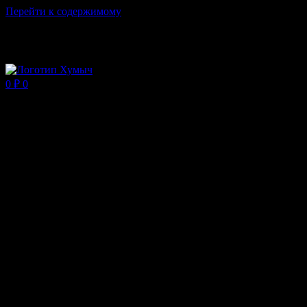
Перейти к содержимому
Магазин ХУМЫЧА
0
₽
0