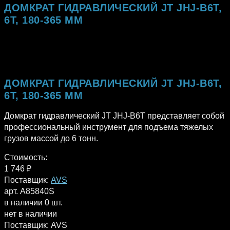
ДОМКРАТ ГИДРАВЛИЧЕСКИЙ JT JHJ-B6T,
6Т, 180-365 ММ
ДОМКРАТ ГИДРАВЛИЧЕСКИЙ JT JHJ-B6T,
6Т, 180-365 ММ
Домкрат гидравлический JT JHJ-B6T представляет собой
профессиональный инструмент для подъема тяжелых
грузов массой до 6 тонн.
Стоимость:
1 746
₽
Поставщик:
AVS
арт. A85840S
в наличии 0 шт.
нет в наличии
Поставщик:
AVS