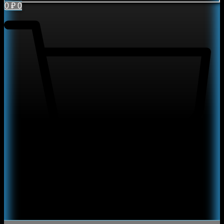
0
₽
0