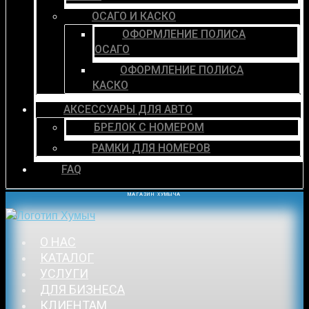
ОСАГО И КАСКО
ОФОРМЛЕНИЕ ПОЛИСА
ОСАГО
ОФОРМЛЕНИЕ ПОЛИСА
КАСКО
АКСЕССУАРЫ ДЛЯ АВТО
БРЕЛОК С НОМЕРОМ
РАМКИ ДЛЯ НОМЕРОВ
FAQ
МАГАЗИН ХУМЫЧА
О НАС
КАТАЛОГ
УСЛУГИ
ДЛЯ БИЗНЕСА
КЛИЕНТАМ