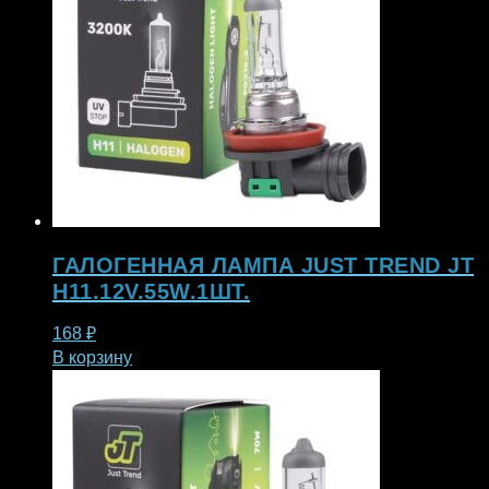
ГАЛОГЕННАЯ ЛАМПА JUST TREND JT
H11.12V.55W.1ШТ.
168
₽
В корзину