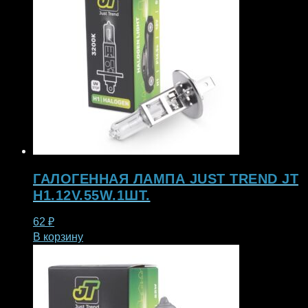
ГАЛОГЕННАЯ ЛАМПА JUST TREND JT
H1.12V.55W.1ШТ.
62
₽
В корзину