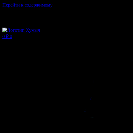
Перейти к содержимому
Магазин ХУМЫЧА
0
₽
0