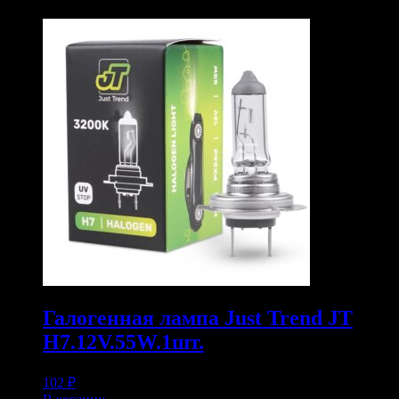
Галогенная лампа Just Trend JT
H7.12V.55W.1шт.
102
₽