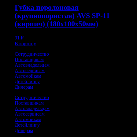
Губка поролоновая
(крупнопористая) AVS SP-11
(кирпич) (180x100x50мм)
91
₽
В корзину
Сотрудничество
Поставщикам
Автовладельцам
Автосервисам
Автомойкам
Детейлингу
Дилерам
Сотрудничество
Поставщикам
Автовладельцам
Автосервисам
Автомойкам
Детейлингу
Дилерам