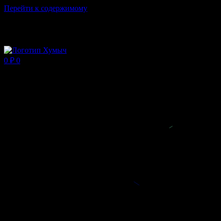
Перейти к содержимому
Магазин ХУМЫЧА
0
₽
0