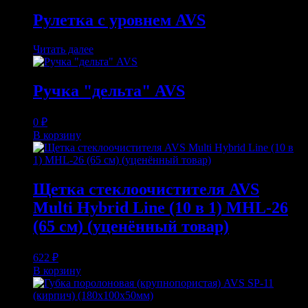
Рулетка с уровнем AVS
Читать далее
Ручка "дельта" AVS
0
₽
В корзину
Щетка стеклоочистителя AVS
Multi Hybrid Line (10 в 1) MHL-26
(65 см) (уценённый товар)
622
₽
В корзину