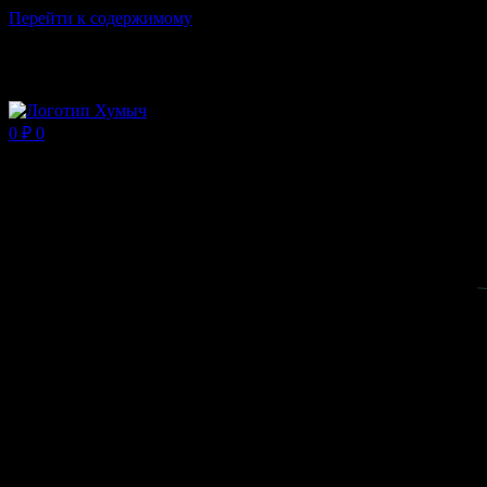
Перейти к содержимому
Магазин ХУМЫЧА
0
₽
0