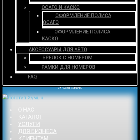
ОСАГО И КАСКО
ОФОРМЛЕНИЕ ПОЛИСА
ОСАГО
ОФОРМЛЕНИЕ ПОЛИСА
КАСКО
АКСЕССУАРЫ ДЛЯ АВТО
БРЕЛОК С НОМЕРОМ
РАМКИ ДЛЯ НОМЕРОВ
FAQ
МАГАЗИН ХУМЫЧА
О НАС
КАТАЛОГ
УСЛУГИ
ДЛЯ БИЗНЕСА
КЛИЕНТАМ