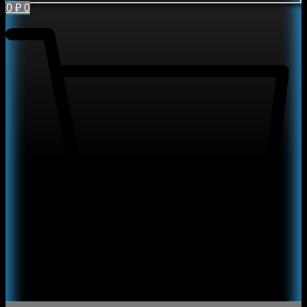
0
₽
0