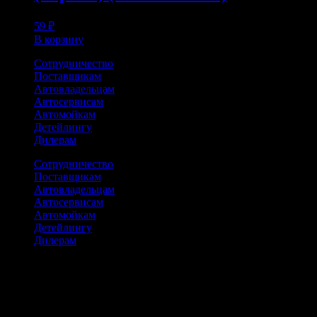
59
₽
В корзину
Сотрудничество
Поставщикам
Автовладельцам
Автосервисам
Автомойкам
Детейлингу
Дилерам
Сотрудничество
Поставщикам
Автовладельцам
Автосервисам
Автомойкам
Детейлингу
Дилерам