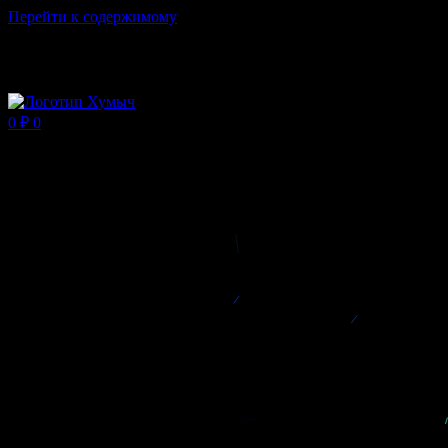
Перейти к содержимому
Магазин ХУМЫЧА
0
₽
0