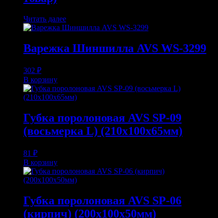
Читать далее
Варежка Шиншилла AVS WS-3299
302
₽
В корзину
Губка поролоновая AVS SP-09
(восьмерка L) (210x100x65мм)
81
₽
В корзину
Губка поролоновая AVS SP-06
(кирпич) (200x100x50мм)